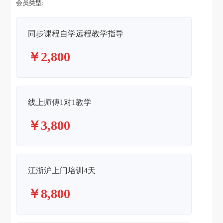
会员类型:
同步课程自学远程教学指导
￥2,800
线上师傅1对1教学
￥3,800
江浙沪上门培训4天
￥8,800