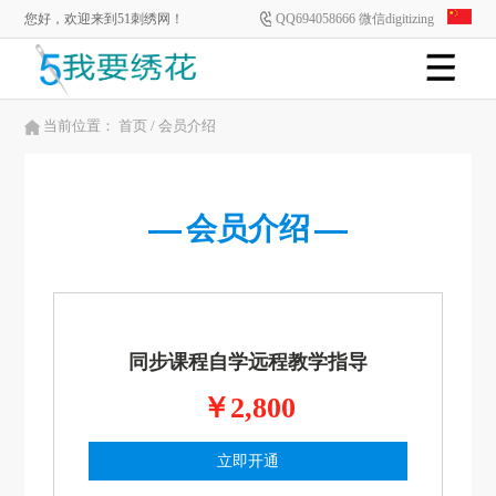
您好，欢迎来到51刺绣网！
QQ694058666 微信digitizing
当前位置：
首页
/ 会员介绍
会员介绍
同步课程自学远程教学指导
￥2,800
立即开通