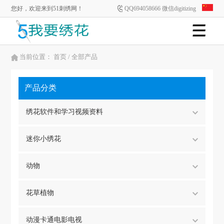
您好，欢迎来到51刺绣网！
QQ694058666 微信digitizing
当前位置：
首页
/ 全部产品
产品分类
绣花软件和学习视频资料
迷你小绣花
动物
花草植物
动漫卡通电影电视