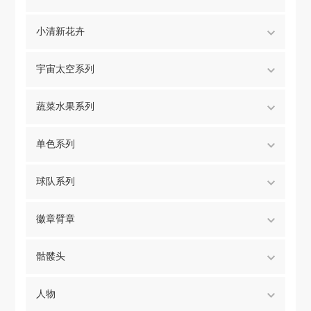
小清新花卉
宇宙太空系列
蔬菜水果系列
单色系列
球队系列
徽章臂章
骷髅头
人物