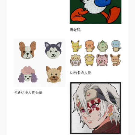
唐老鸭
动画卡通人物
卡通动漫人物头像