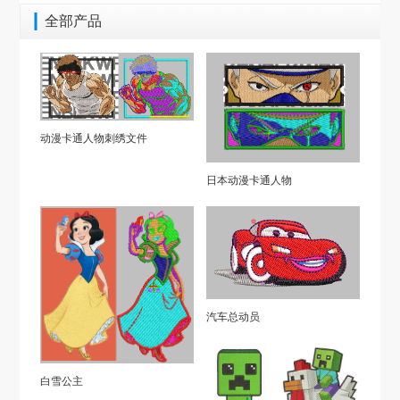
全部产品
动漫卡通人物刺绣文件
日本动漫卡通人物
汽车总动员
白雪公主