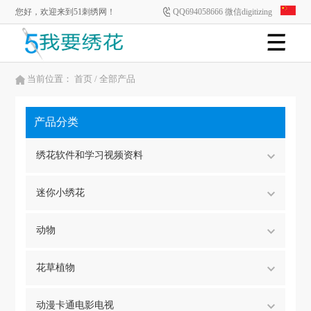
您好，欢迎来到51刺绣网！
QQ694058666 微信digitizing
当前位置：
首页
/ 全部产品
产品分类
绣花软件和学习视频资料
迷你小绣花
动物
花草植物
动漫卡通电影电视