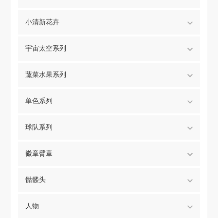
小清新花卉
宇宙太空系列
蔬菜水果系列
单色系列
球队系列
徽章臂章
骷髅头
人物