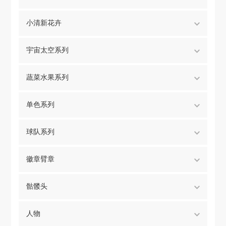
小清新花卉
宇宙太空系列
蔬菜水果系列
单色系列
球队系列
徽章臂章
骷髅头
人物