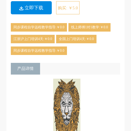
立即下载
购买: ￥5.0
同步课程自学远程教学指导:￥0.0
线上师傅1对1教学:￥0.0
江浙沪上门培训4天:￥0.0
全国上门培训4天:￥0.0
同步课程自学远程教学指导:￥0.0
产品详情