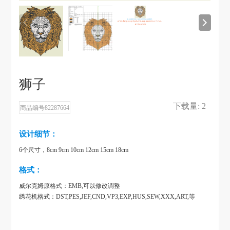
狮子
下载量: 2
商品编号82287664
设计细节：
6个尺寸，8cm 9cm 10cm 12cm 15cm 18cm
格式：
威尔克姆原格式：EMB,可以修改调整
绣花机格式：DST,PES,JEF,CND,VP3,EXP,HUS,SEW,XXX,ART,等