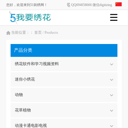
您好，欢迎来到51刺绣网！
QQ694058666 微信digitizing
当前位置：：
首页
/ Products
产品分类
绣花软件和学习视频资料
迷你小绣花
动物
花草植物
动漫卡通电影电视