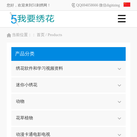
您好，欢迎来到51刺绣网！
QQ694058666 微信digitizing
当前位置：：
首页
/ Products
产品分类
绣花软件和学习视频资料
迷你小绣花
动物
花草植物
动漫卡通电影电视