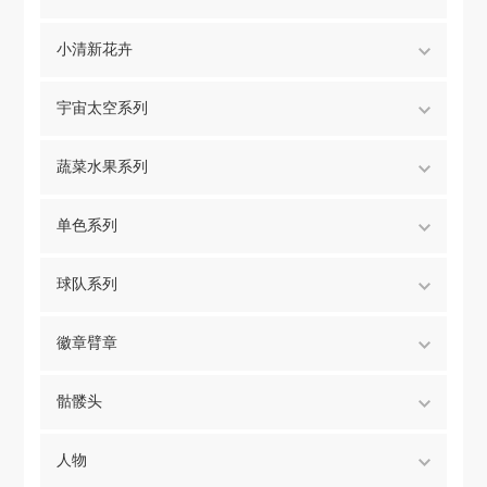
小清新花卉
宇宙太空系列
蔬菜水果系列
单色系列
球队系列
徽章臂章
骷髅头
人物