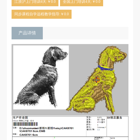
江浙沪上门培训4天:￥0.0
全国上门培训4天:￥0.0
同步课程自学远程教学指导:￥0.0
产品详情