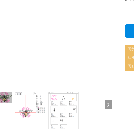
同步
江浙
同步