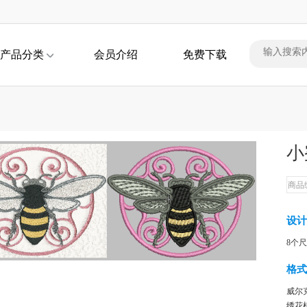
产品分类
会员介绍
免费下载
小
商品编
设计
8个尺寸
格式
威尔
绣花机格