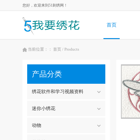
您好，欢迎来到51刺绣网！
首页
当前位置：：
首页
/ Products
产品分类
绣花软件和学习视频资料
迷你小绣花
动物