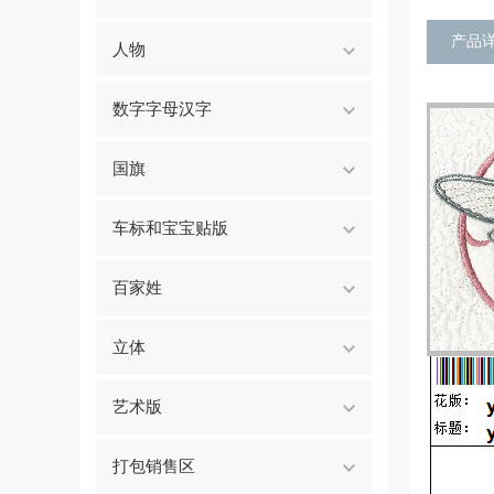
产品
人物
数字字母汉字
国旗
车标和宝宝贴版
百家姓
立体
艺术版
打包销售区