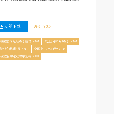
立即下载
购买: ￥3.0
课程自学远程教学指导:￥0.0
线上师傅1对1教学:￥0.0
沪上门培训4天:￥0.0
全国上门培训4天:￥0.0
课程自学远程教学指导:￥0.0