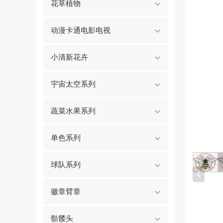
花草植物
动漫卡通电影电视
小清新花卉
宇宙太空系列
蔬菜水果系列
单色系列
球队系列
徽章臂章
骷髅头