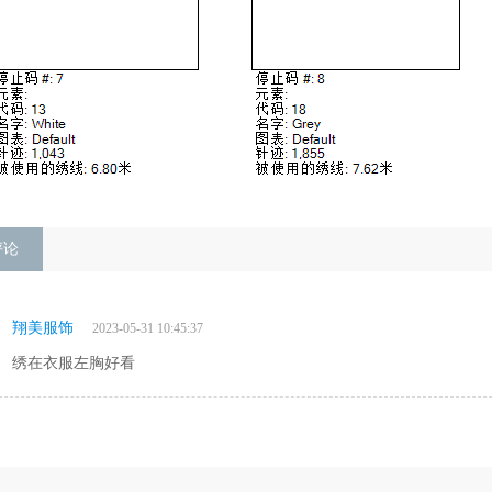
评论
翔美服饰
2023-05-31 10:45:37
绣在衣服左胸好看