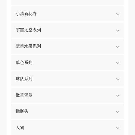
小清新花卉
宇宙太空系列
蔬菜水果系列
单色系列
球队系列
徽章臂章
骷髅头
人物