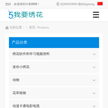
您好，欢迎来到51刺绣网！
QQ694058666 微信digitizing
当前位置：：
首页
/ Products
产品分类
绣花软件和学习视频资料
迷你小绣花
动物
花草植物
动漫卡通电影电视