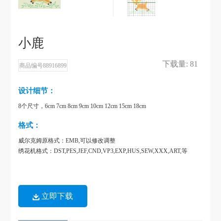
小鹿
下载量: 81
商品编号88916899
设计细节：
8个尺寸，6cm 7cm 8cm 9cm 10cm 12cm 15cm 18cm
格式：
威尔克姆原格式：EMB,可以修改调整
绣花机格式：DST,PES,JEF,CND,VP3,EXP,HUS,SEW,XXX,ART,等
立即下载