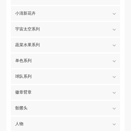
小清新花卉
宇宙太空系列
蔬菜水果系列
单色系列
球队系列
徽章臂章
骷髅头
人物