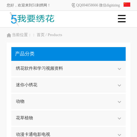
您好，欢迎来到51刺绣网！
QQ694058666 微信digitizing
当前位置：：
首页
/ Products
产品分类
绣花软件和学习视频资料
迷你小绣花
动物
花草植物
动漫卡通电影电视