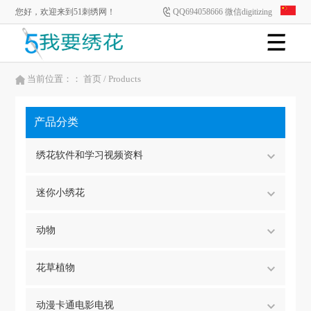
您好，欢迎来到51刺绣网！
QQ694058666 微信digitizing
当前位置：：
首页
/ Products
产品分类
绣花软件和学习视频资料
迷你小绣花
动物
花草植物
动漫卡通电影电视