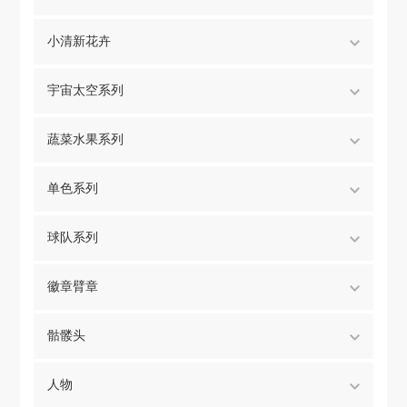
小清新花卉
宇宙太空系列
蔬菜水果系列
单色系列
球队系列
徽章臂章
骷髅头
人物