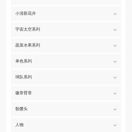
小清新花卉
宇宙太空系列
蔬菜水果系列
单色系列
球队系列
徽章臂章
骷髅头
人物