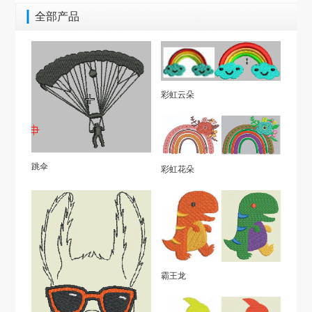
全部产品
彩虹云朵
跳伞
彩虹花朵
霸王龙