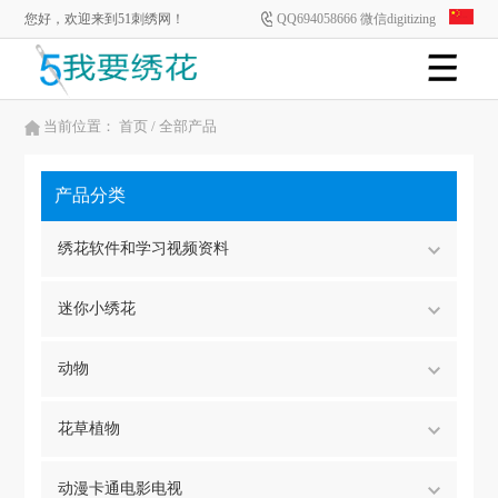
您好，欢迎来到51刺绣网！
QQ694058666 微信digitizing
当前位置：
首页
/ 全部产品
产品分类
绣花软件和学习视频资料
迷你小绣花
动物
花草植物
动漫卡通电影电视