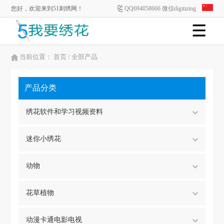
您好，欢迎来到51刺绣网！
QQ694058666 微信digitizing
当前位置：
首页
/ 全部产品
产品分类
绣花软件和学习视频资料
迷你小绣花
动物
花草植物
动漫卡通电影电视