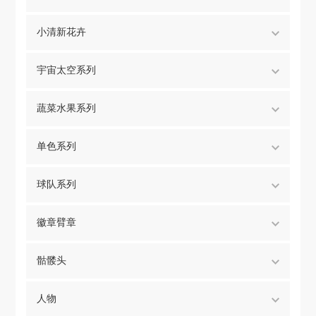
小清新花卉
宇宙太空系列
蔬菜水果系列
单色系列
球队系列
徽章臂章
骷髅头
人物